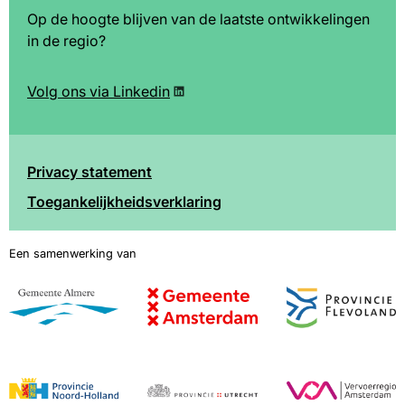
Op de hoogte blijven van de laatste ontwikkelingen
in de regio?
Volg ons via Linkedin
Privacy statement
Toegankelijkheidsverklaring
Voet
Afbeelding
Afbeelding
Afbeelding
Afbeelding
Afbeelding
Afbeelding