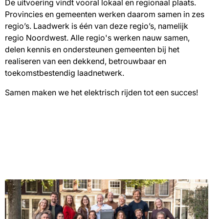
De uitvoering vindt vooral lokaal en regionaal plaats.
Provincies en gemeenten werken daarom samen in zes
regio’s. Laadwerk is één van deze regio’s, namelijk
regio Noordwest. Alle regio's werken nauw samen,
delen kennis en ondersteunen gemeenten bij het
realiseren van een dekkend, betrouwbaar en
toekomstbestendig laadnetwerk.
Samen maken we het elektrisch rijden tot een succes!
video
waarin
het
team
zich
voorstelt
Afbeelding
en
vertelt
waarom