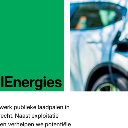
alEnergies
dwerk publieke laadpalen in
echt. Naast exploitatie
 en verhelpen we potentiële