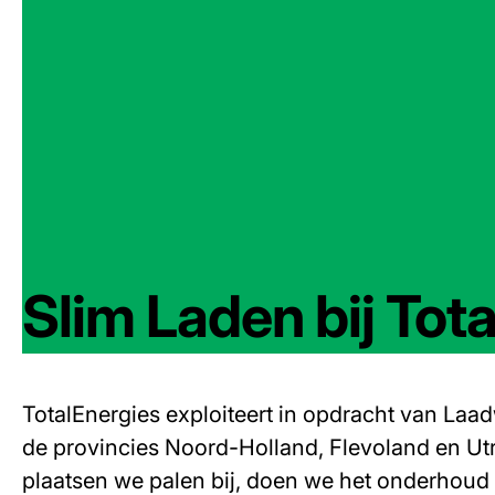
Slim Laden bij Tot
TotalEnergies exploiteert in opdracht van Laa
de provincies Noord-Holland, Flevoland en Utr
plaatsen we palen bij, doen we het onderhoud