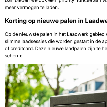
Dan bieden we ook een ‘priority’ functie aan v
meer vermogen te laden.
Korting op nieuwe palen in Laadw
Op de nieuwste palen in het Laadwerk gebied 
slimme laadsessies die worden gestart in de a
of creditcard. Deze nieuwe laadpalen zijn te h
scherm: