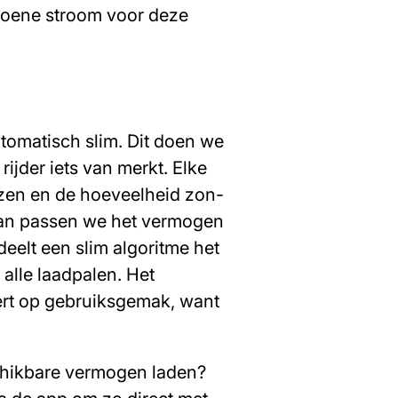
groene stroom voor deze
utomatisch slim. Dit doen we
 rijder iets van merkt. Elke
ijzen en de hoeveelheid zon-
van passen we het vermogen
deelt een slim algoritme het
alle laadpalen. Het
vert op gebruiksgemak, want
schikbare vermogen laden?