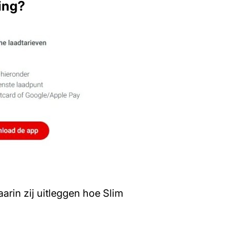
ing?
arin zij uitleggen hoe Slim