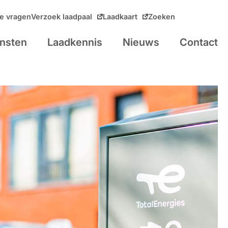
e vragen
Verzoek laadpaal
Laadkaart
Zoeken
nsten
Laadkennis
Nieuws
Contact