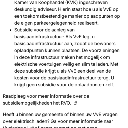
Kamer van Koophandel (KVK) ingeschreven
deskundig adviseur. Hierin staat hoe u als VvE op
een toekomstbestendige manier oplaadpunten op
de eigen parkeergelegenheid realiseert.
Subsidie voor de aanleg van
basislaadinfrastructuur: Als VvE legt u
basislaadinfrastructuur aan, zodat de bewoners
oplaadpunten kunnen plaatsen. De voorzieningen
in deze infrastructuur maken het mogelijk om
elektrische voertuigen veilig en slim te laden. Met
deze subsidie krijgt u als VvE een deel van de
kosten voor de basislaadinfrastructuur terug. U
krijgt geen subsidie voor de oplaadpunten zelf.
Raadpleeg voor meer informatie over de
subsidiemogelijkheden
het RVO.
Heeft u binnen uw gemeente of binnen uw VvE vragen
over elektrisch laden? Ga voor meer informatie naar
Vveladen.nl
of neem contact op met onze