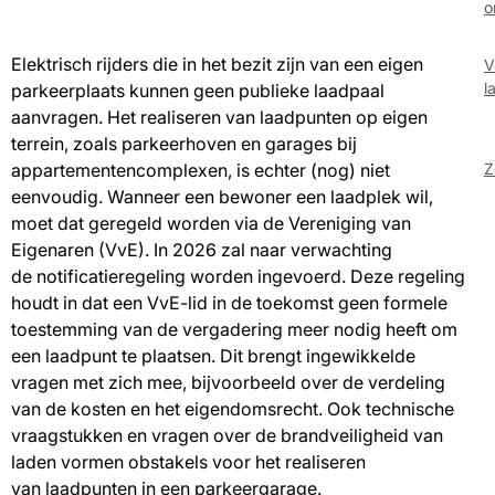
o
(
Elektrisch rijders die in het bezit zijn van een eigen
V
l
parkeerplaats kunnen geen publieke laadpaal
aanvragen. Het realiseren van laadpunten op eigen
terrein, zoals parkeerhoven en garages bij
Z
appartementencomplexen, is echter (nog) niet
eenvoudig. Wanneer een bewoner een laadplek wil,
moet dat geregeld worden via de Vereniging van
Eigenaren (VvE). In 2026 zal naar verwachting
de notificatieregeling worden ingevoerd. Deze regeling
houdt in dat een VvE-lid in de toekomst geen formele
toestemming van de vergadering meer nodig heeft om
een laadpunt te plaatsen. Dit brengt ingewikkelde
vragen met zich mee, bijvoorbeeld over de verdeling
van de kosten en het eigendomsrecht. Ook technische
vraagstukken en vragen over de brandveiligheid van
laden vormen obstakels voor het realiseren
van laadpunten in een parkeergarage.